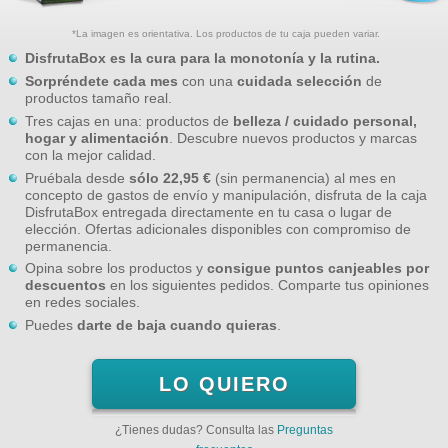
*La imagen es orientativa. Los productos de tu caja pueden variar.
DisfrutaBox es la cura para la monotonía y la rutina.
Sorpréndete cada mes
con una
cuidada selección
de
productos tamaño real.
Tres cajas en una: productos de
belleza / cuidado personal,
hogar y alimentación
. Descubre nuevos productos y marcas
con la mejor calidad.
Pruébala desde
sólo 22,95 €
(sin permanencia) al mes en
concepto de gastos de envío y manipulación, disfruta de la caja
DisfrutaBox entregada directamente en tu casa o lugar de
elección. Ofertas adicionales disponibles con compromiso de
permanencia.
Opina sobre los productos y
consigue puntos canjeables por
descuentos
en los siguientes pedidos. Comparte tus opiniones
en redes sociales.
Puedes
darte de baja cuando quieras
.
LO QUIERO
¿Tienes dudas? Consulta las
Preguntas