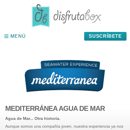
Panel de gestión de cookies
MENÚ
MENÚ
SUSCRÍBETE
MEDITERRÁNEA AGUA DE MAR
Agua de Mar... Otra historia.
Aunque somos una compañía joven, nuestra experiencia ya nos