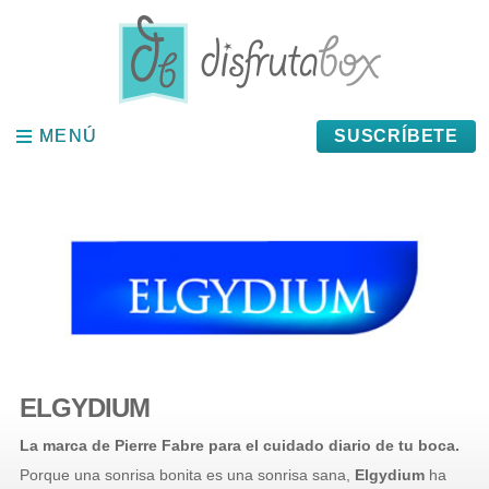
Panel de gestión de cookies
MENÚ
MENÚ
SUSCRÍBETE
ELGYDIUM
La marca de Pierre Fabre para el cuidado diario de tu boca.
Porque una sonrisa bonita es una sonrisa sana,
Elgydium
ha