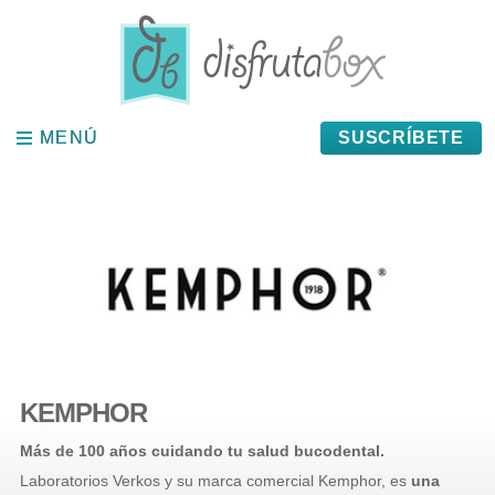
Panel de gestión de cookies
MENÚ
MENÚ
SUSCRÍBETE
KEMPHOR
Más de 100 años cuidando tu salud bucodental.
Laboratorios Verkos y su marca comercial Kemphor, es
una