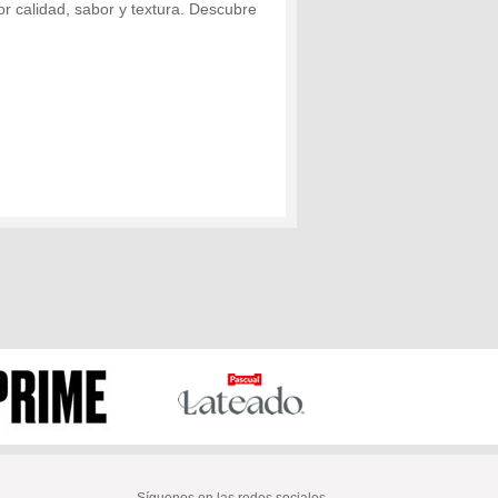
r calidad, sabor y textura. Descubre
Síguenos en las redes sociales