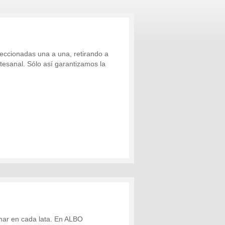
eleccionadas una a una, retirando a
esanal. Sólo así garantizamos la
 mar en cada lata. En ALBO