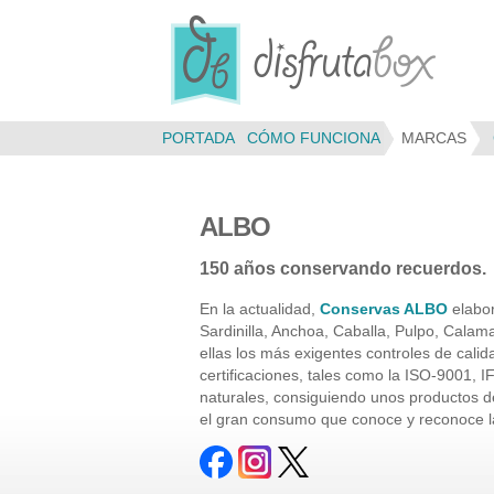
Panel de gestión de cookies
PORTADA
CÓMO FUNCIONA
MARCAS
ALBO
150 años conservando recuerdos.
En la actualidad,
Conservas ALBO
elabor
Sardinilla, Anchoa, Caballa, Pulpo, Calama
ellas los más exigentes controles de cal
certificaciones, tales como la ISO-9001, 
naturales, consiguiendo unos productos de
el gran consumo que conoce y reconoce l