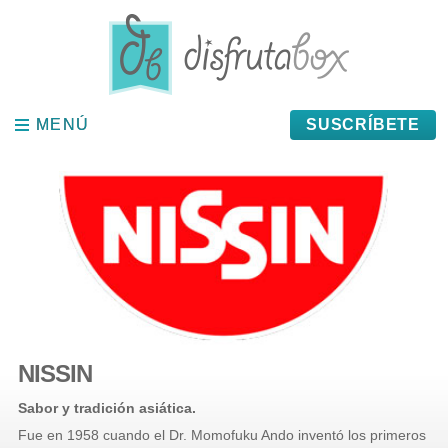
Panel de gestión de cookies
MENÚ
MENÚ
SUSCRÍBETE
NISSIN
Sabor y tradición asiática.
Fue en 1958 cuando el Dr. Momofuku Ando inventó los primeros