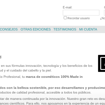
E-mail:
Recordar usuario
|
¿No
CONSEJOS
OTRAS EDICIONES
TESTIMONIOS
MI CUENTA
d
 sus fórmulas innovación, tecnología y los beneficios de los
d y el cuidado del cabello y la piel.
x Profesional, tu
marca de cosméticos 100% Made in
s con la belleza sostenible, por eso desarrollamos y producim
ductos de calidad profesional, accesible a todos los públicos.
tar de manera continuada por la innovación. Nuestro gran reto es desa
ances científicos. Para ello, nos apoyamos en la experiencia de un equi