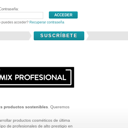
Contraseña:
 puedes acceder?
Recuperar contraseña
SUSCRÍBETE
os productos sostenibles
. Queremos
rrollar productos cosméticos de última
po de profesionales de alto prestigio en