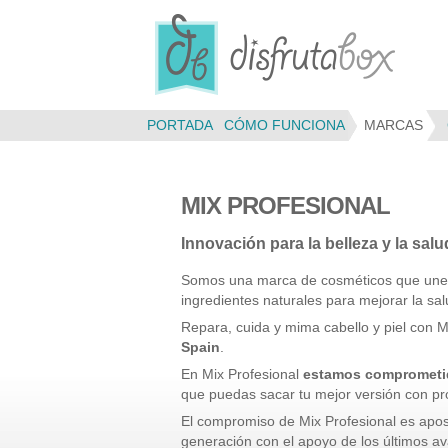
Panel de gestión de cookies
PORTADA
CÓMO FUNCIONA
MARCAS
MIX PROFESIONAL
Innovación para la belleza y la salu
Somos una marca de cosméticos que une en
ingredientes naturales para mejorar la salu
Repara, cuida y mima cabello y piel con Mi
Spain
.
En Mix Profesional
estamos comprometido
que puedas sacar tu mejor versión con pro
El compromiso de Mix Profesional es apos
generación con el apoyo de los últimos av