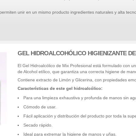
ermiten unir en un mismo producto ingredientes naturales y alta tecno
GEL HIDROALCOHÓLICO HIGIENIZANTE D
El Gel Hidroalcólico de Mix Profesional está formulado con u
de Alcohol etílico, que garantiza una correcta higiene de man
Contiene extracto de Limón y Glicerina, con propiedades emol
Características de este gel hidroalcólico:
Para una limpieza exhaustiva y profunda de manos sin ag
Cómodo de usar.
Fácil aplicación y distribución del producto por toda la supe
Secado rápido.
Ideal para extremar la higiene de manos y uñas.