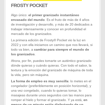
FROSTY POCKET
Algo único:
el primer granizado instantáneo
envasado del mundo
. Es el fruto de más de 4 años
de investigación y desarrollo, y más de 20 dedicados a
trabajar intensamente y conocer en profundidad el
mercado de los granizados.
La primera edición de Frosty® Pocket vio la luz en
2022 y con ella iniciamos un camino que nos llevará, si
todo va bien, a
cambiar para siempre el mundo de
los granizados
.
Ahora, por fin, puedes tomarte un auténtico granizado
dónde quieras y cuándo quieras. Con todo el sabor, la
textura y la emoción del granizado de máquina de toda
la vida, pero sin máquina.
La forma de empleo es muy sencilla
: lo metes en el
congelador (preferiblemente en posición horizontal), y
una vez congelado, cuando lo quieras tomar, lo
masajeas durante unos segundos con las manos para
romper el hielo y formar el granizado. Y ya está,
en
menos de un minuto estás disfrutando de un