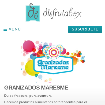
Panel de gestión de cookies
MENÚ
MENÚ
SUSCRÍBETE
GRANIZADOS MARESME
Dulce frescura, pura aventura.
Hacemos productos alimentarios sorprendentes para el