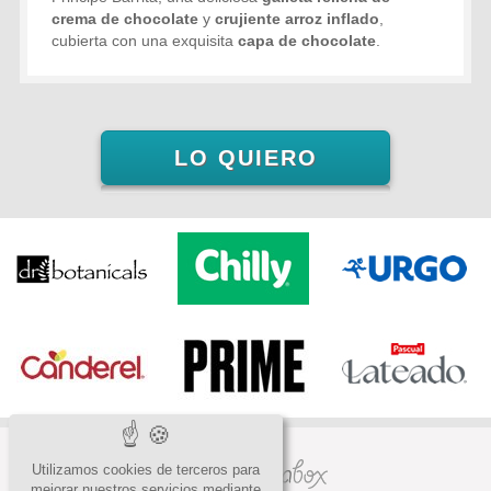
crema de chocolate
y
crujiente arroz inflado
,
cubierta con una exquisita
capa de chocolate
.
LO QUIERO
Utilizamos cookies de terceros para
mejorar nuestros servicios mediante