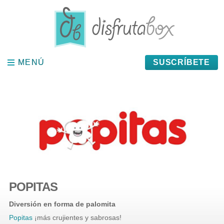
Panel de gestión de cookies
MENÚ
MENÚ
SUSCRÍBETE
POPITAS
Diversión en forma de palomita
Popitas
¡más crujientes y sabrosas!