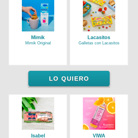
Mimik
Lacasitos
Mimik Original
Galletas con Lacasitos
LO QUIERO
Isabel
VIWA